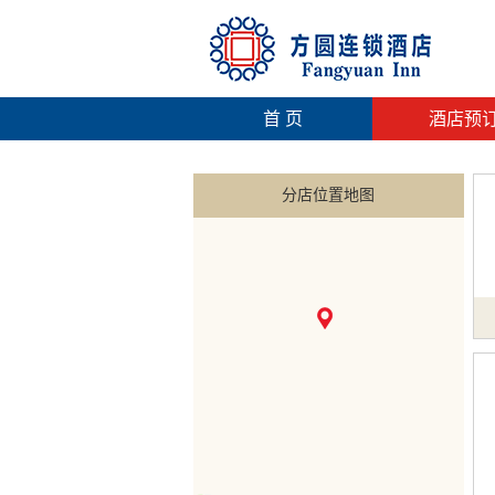
首 页
酒店预
分店位置地图