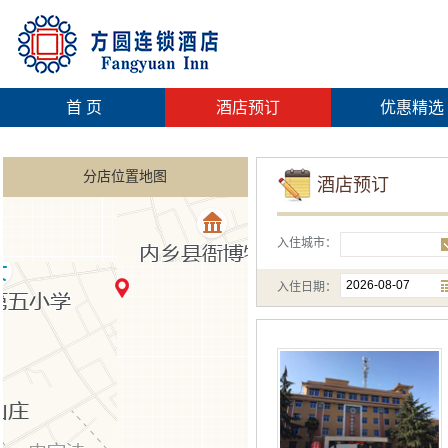
首 页
酒店预订
优惠精选
分店位置地图
酒店预订
入住城市：
入住日期：